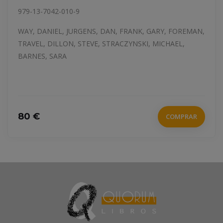
ALTA TRAICION
979-8-2750-1985-8
18 €
COMPRAR