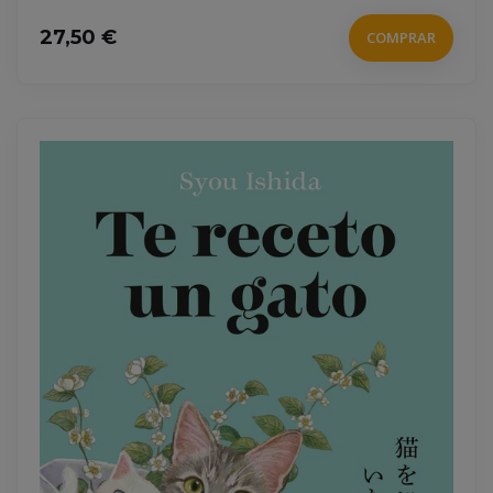
27,50 €
COMPRAR