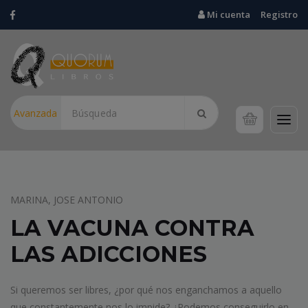
Mi cuenta
Registro
Avanzada
OSEMAN, ALICE
ENTRELAZADOS.
HEARTSTOPPER, 6
Chico conoce a chico. Los chicos se hacen amigos. Los chicos